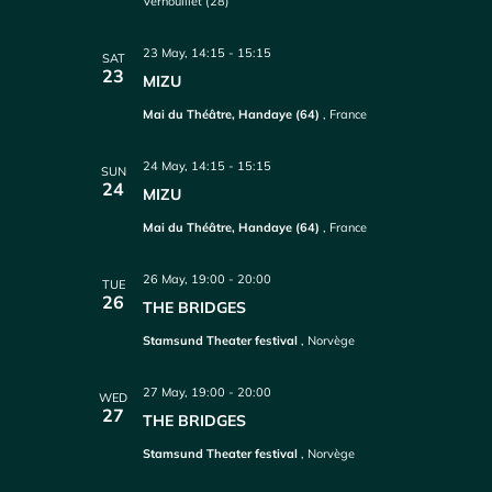
Vernouillet (28)
23 May, 14:15
-
15:15
SAT
23
MIZU
Mai du Théâtre, Handaye (64)
, France
24 May, 14:15
-
15:15
SUN
24
MIZU
Mai du Théâtre, Handaye (64)
, France
26 May, 19:00
-
20:00
TUE
26
THE BRIDGES
Stamsund Theater festival
, Norvège
27 May, 19:00
-
20:00
WED
27
THE BRIDGES
Stamsund Theater festival
, Norvège