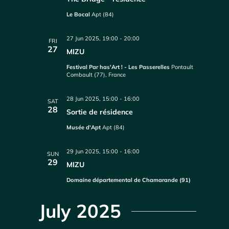
Le Bocal
Apt (84)
27 Jun 2025, 19:00
-
20:00
FRI
27
MIZU
Festival Par has'Art ! - Les Passerelles
Pontault
Combault (77), France
28 Jun 2025, 15:00
-
16:00
SAT
28
Sortie de résidence
Musée d'Apt
Apt (84)
29 Jun 2025, 15:00
-
16:00
SUN
29
MIZU
Domaine départemental de Chamarande (91)
July 2025