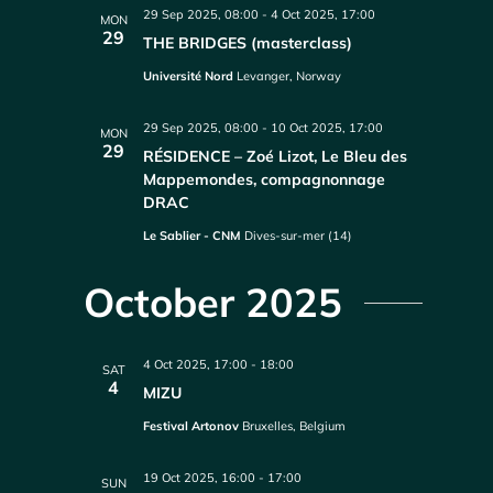
29 Sep 2025, 08:00
-
4 Oct 2025, 17:00
MON
29
THE BRIDGES (masterclass)
Université Nord
Levanger, Norway
29 Sep 2025, 08:00
-
10 Oct 2025, 17:00
MON
29
RÉSIDENCE – Zoé Lizot, Le Bleu des
Mappemondes, compagnonnage
DRAC
Le Sablier - CNM
Dives-sur-mer (14)
October 2025
4 Oct 2025, 17:00
-
18:00
SAT
4
MIZU
Festival Artonov
Bruxelles, Belgium
19 Oct 2025, 16:00
-
17:00
SUN