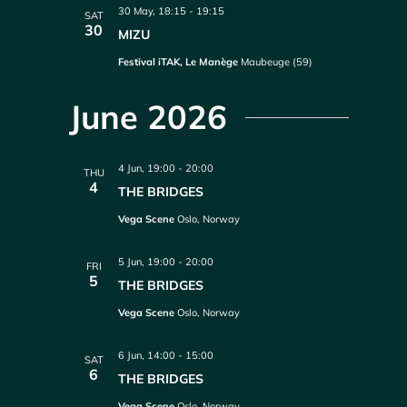
30 May, 18:15
-
19:15
SAT
30
MIZU
Festival iTAK, Le Manège
Maubeuge (59)
June 2026
4 Jun, 19:00
-
20:00
THU
4
THE BRIDGES
Vega Scene
Oslo, Norway
5 Jun, 19:00
-
20:00
FRI
5
THE BRIDGES
Vega Scene
Oslo, Norway
6 Jun, 14:00
-
15:00
SAT
6
THE BRIDGES
Vega Scene
Oslo, Norway