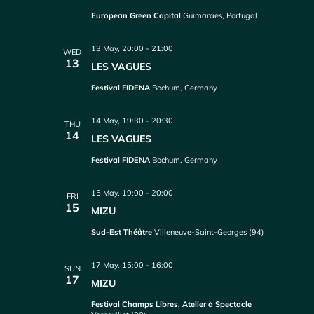
European Green Capital
Guimaraes, Portugal
13 May, 20:00
-
21:00
WED
13
LES VAGUES
Festival FIDENA
Bochum, Germany
14 May, 19:30
-
20:30
THU
14
LES VAGUES
Festival FIDENA
Bochum, Germany
15 May, 19:00
-
20:00
FRI
15
MIZU
Sud-Est Théâtre
Villeneuve-Saint-Georges (94)
17 May, 15:00
-
16:00
SUN
17
MIZU
Festival Champs Libres, Atelier à Spectacle