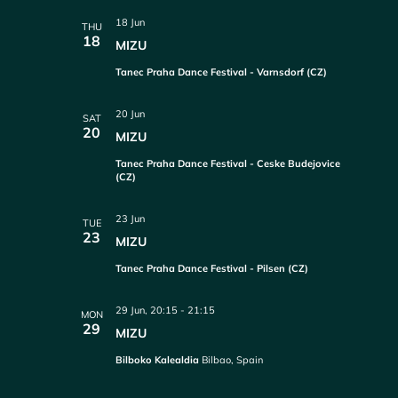
18 Jun
THU
18
MIZU
Tanec Praha Dance Festival - Varnsdorf (CZ)
20 Jun
SAT
20
MIZU
Tanec Praha Dance Festival - Ceske Budejovice
(CZ)
23 Jun
TUE
23
MIZU
Tanec Praha Dance Festival - Pilsen (CZ)
29 Jun, 20:15
-
21:15
MON
29
MIZU
Bilboko Kalealdia
Bilbao, Spain