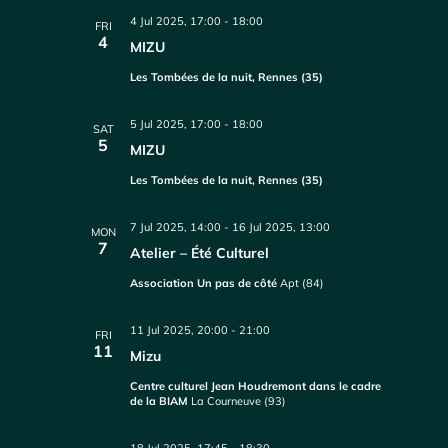
4 Jul 2025, 17:00
-
18:00
FRI
4
MIZU
Les Tombées de la nuit, Rennes (35)
5 Jul 2025, 17:00
-
18:00
SAT
5
MIZU
Les Tombées de la nuit, Rennes (35)
7 Jul 2025, 14:00
-
16 Jul 2025, 13:00
MON
7
Atelier – Été Culturel
Association Un pas de côté
Apt (84)
11 Jul 2025, 20:00
-
21:00
FRI
11
Mizu
Centre culturel Jean Houdremont dans le cadre
de la BIAM
La Courneuve (93)