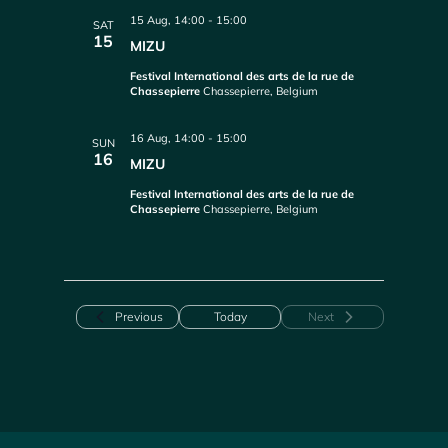
15 Aug, 14:00
-
15:00
SAT
15
MIZU
Festival International des arts de la rue de
Chassepierre
Chassepierre, Belgium
16 Aug, 14:00
-
15:00
SUN
16
MIZU
Festival International des arts de la rue de
Chassepierre
Chassepierre, Belgium
Events
Previous
Today
Next
Events