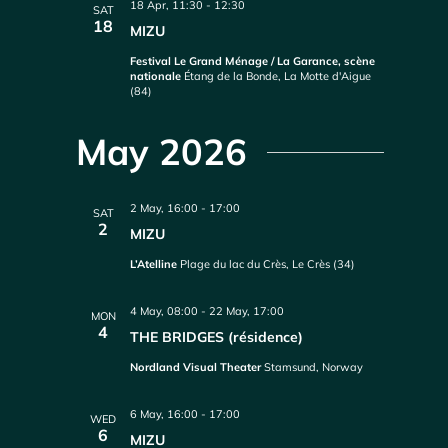
18 Apr, 11:30
-
12:30
SAT
18
MIZU
Festival Le Grand Ménage / La Garance, scène
nationale
Étang de la Bonde, La Motte d'Aigue
(84)
May 2026
2 May, 16:00
-
17:00
SAT
2
MIZU
L’Atelline
Plage du lac du Crès, Le Crès (34)
4 May, 08:00
-
22 May, 17:00
MON
4
THE BRIDGES (résidence)
Nordland Visual Theater
Stamsund, Norway
6 May, 16:00
-
17:00
WED
6
MIZU