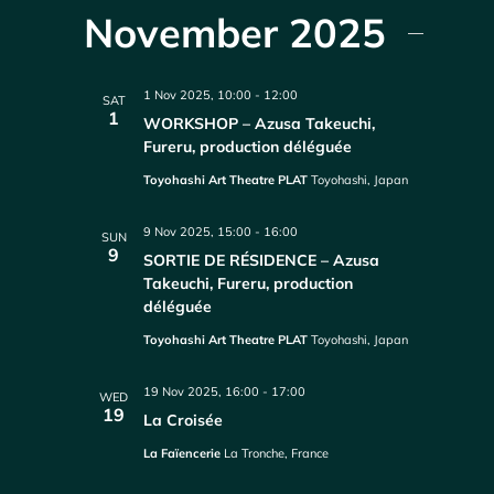
November 2025
1 Nov 2025, 10:00
-
12:00
SAT
1
WORKSHOP – Azusa Takeuchi,
Fureru, production déléguée
Toyohashi Art Theatre PLAT
Toyohashi, Japan
9 Nov 2025, 15:00
-
16:00
SUN
9
SORTIE DE RÉSIDENCE – Azusa
Takeuchi, Fureru, production
déléguée
Toyohashi Art Theatre PLAT
Toyohashi, Japan
19 Nov 2025, 16:00
-
17:00
WED
19
La Croisée
La Faïencerie
La Tronche, France