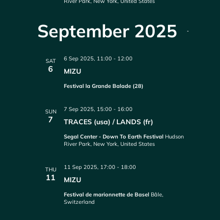
River Park, New York, United States
September 2025
6 Sep 2025, 11:00
-
12:00
SAT
6
MIZU
Festival la Grande Balade (28)
7 Sep 2025, 15:00
-
16:00
SUN
7
TRACES (usa) / LANDS (fr)
Segal Center - Down To Earth Festival
Hudson
River Park, New York, United States
11 Sep 2025, 17:00
-
18:00
THU
11
MIZU
Festival de marionnette de Basel
Bâle,
Switzerland