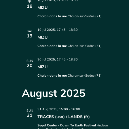
18 Jul 2025, 17:45
-
18:30
FRI
18
MIZU
Chalon dans la rue
Chalon-sur-Saône (71)
19 Jul 2025, 17:45
-
18:30
SAT
19
MIZU
Chalon dans la rue
Chalon-sur-Saône (71)
20 Jul 2025, 17:45
-
18:30
SUN
20
MIZU
Chalon dans la rue
Chalon-sur-Saône (71)
August 2025
31 Aug 2025, 15:00
-
16:00
SUN
31
TRACES (usa) / LANDS (fr)
Segal Center - Down To Earth Festival
Hudson