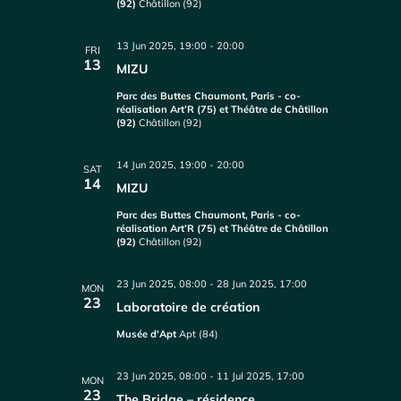
(92)
Châtillon (92)
13 Jun 2025, 19:00
-
20:00
FRI
13
MIZU
Parc des Buttes Chaumont, Paris - co-
réalisation Art’R (75) et Théâtre de Châtillon
(92)
Châtillon (92)
14 Jun 2025, 19:00
-
20:00
SAT
14
MIZU
Parc des Buttes Chaumont, Paris - co-
réalisation Art’R (75) et Théâtre de Châtillon
(92)
Châtillon (92)
23 Jun 2025, 08:00
-
28 Jun 2025, 17:00
MON
23
Laboratoire de création
Musée d'Apt
Apt (84)
23 Jun 2025, 08:00
-
11 Jul 2025, 17:00
MON
23
The Bridge – résidence