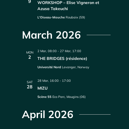
9
WORKSHOP – Elise Vigneron et
Azusa Takeuchi
L'Oiseau-Mouche
Roubaix (59)
March 2026
2 Mar, 08:00
-
27 Mar, 17:00
MON
2
THE BRIDGES (résidence)
Université Nord
Levanger, Norway
28 Mar, 16:00
-
17:00
SAT
28
MIZU
Scène 55
Eco Parc, Mougins (06)
April 2026