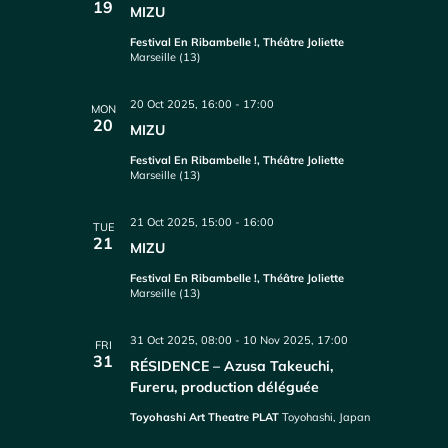
19
MIZU
Festival En Ribambelle !, Théâtre Joliette
Marseille (13)
20 Oct 2025, 16:00
-
17:00
MON
20
MIZU
Festival En Ribambelle !, Théâtre Joliette
Marseille (13)
21 Oct 2025, 15:00
-
16:00
TUE
21
MIZU
Festival En Ribambelle !, Théâtre Joliette
Marseille (13)
31 Oct 2025, 08:00
-
10 Nov 2025, 17:00
FRI
31
RÉSIDENCE – Azusa Takeuchi,
Fureru, production déléguée
Toyohashi Art Theatre PLAT
Toyohashi, Japan