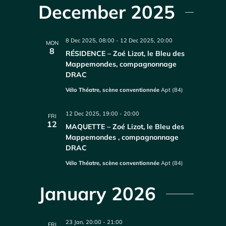
December 2025
8 Dec 2025, 08:00
-
12 Dec 2025, 20:00
MON
8
RÉSIDENCE – Zoé Lizot, le Bleu des
Mappemondes, compagnonnage
DRAC
Vélo Théatre, scène conventionnée
Apt (84)
12 Dec 2025, 19:00
-
20:00
FRI
12
MAQUETTE – Zoé Lizot, le Bleu des
Mappemondes , compagnonnage
DRAC
Vélo Théatre, scène conventionnée
Apt (84)
January 2026
23 Jan, 20:00
-
21:00
FRI