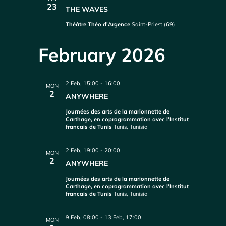
23
THE WAVES
Théâtre Théo d'Argence
Saint-Priest (69)
February 2026
2 Feb, 15:00
-
16:00
MON
2
ANYWHERE
Journées des arts de la marionnette de
Carthage, en coprogrammation avec l'Institut
francais de Tunis
Tunis, Tunisia
2 Feb, 19:00
-
20:00
MON
2
ANYWHERE
Journées des arts de la marionnette de
Carthage, en coprogrammation avec l'Institut
francais de Tunis
Tunis, Tunisia
9 Feb, 08:00
-
13 Feb, 17:00
MON