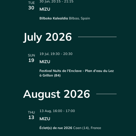
30 Jun, 20:15
-
21:15
TUE
30
MIZU
Bilboko Kalealdia
Bilbao, Spain
July 2026
19 Jul, 19:30
-
20:30
SUN
19
MIZU
Festival Nuits de l'Enclave - Plan d'eau du Lez
à Grillon (84)
August 2026
13 Aug, 16:00
-
17:00
THU
13
MIZU
Éclat(s) de rue 2026
Caen (14), France