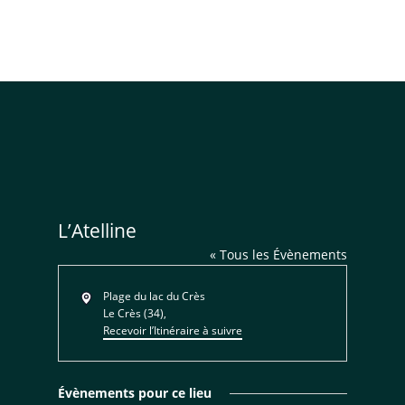
L’Atelline
« Tous les Évènements
Adresse
Plage du lac du Crès
Le Crès (34)
,
Recevoir l’Itinéraire à suivre
Évènements pour ce lieu