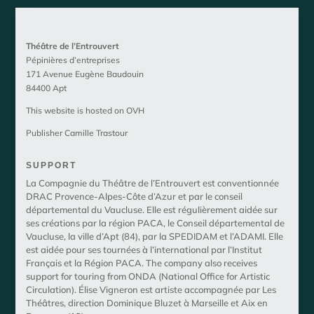
Théâtre de l’Entrouvert
Pépinières d’entreprises
171 Avenue Eugène Baudouin
84400 Apt
This website is hosted on
OVH
Publisher Camille Trastour
SUPPORT
La Compagnie du Théâtre de l’Entrouvert est conventionnée
DRAC Provence-Alpes-Côte d’Azur et par le conseil
départemental du Vaucluse. Elle est régulièrement aidée sur
ses créations par la région PACA, le Conseil départemental de
Vaucluse, la ville d’Apt (84), par la SPEDIDAM et l’ADAMI. Elle
est aidée pour ses tournées à l’international par l’Institut
Français et la Région PACA. The company also receives
support for touring from ONDA (National Office for Artistic
Circulation). Élise Vigneron est artiste accompagnée par Les
Théâtres, direction Dominique Bluzet à Marseille et Aix en