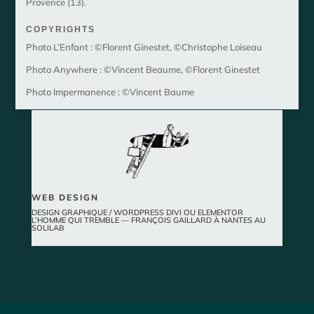
Provence (13).
COPYRIGHTS
Photo L’Enfant : ©Florent Ginestet, ©Christophe Loiseau
Photo Anywhere : ©Vincent Beaume, ©Florent Ginestet
Photo Impermanence : ©Vincent Baume
WEB DESIGN
DESIGN GRAPHIQUE / WORDPRESS DIVI OU ELEMENTOR
L’HOMME QUI TREMBLE — FRANÇOIS GAILLARD À NANTES AU
SOLILAB