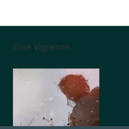
Elise Vigneron