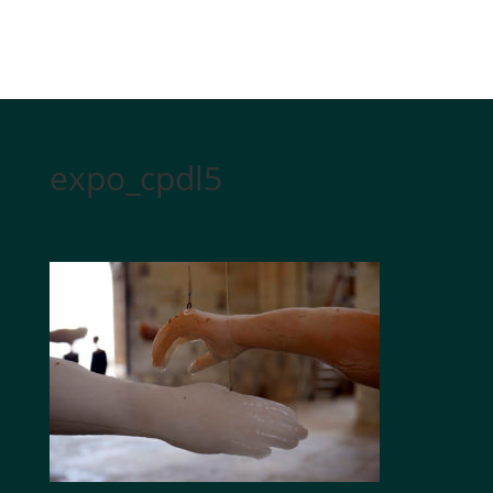
expo_cpdl5