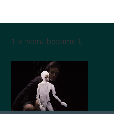
1-vincent-beaume-6