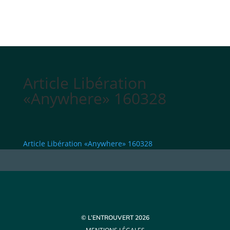
Article Libération
«Anywhere» 160328
Article Libération «Anywhere» 160328
© L’ENTROUVERT 2026