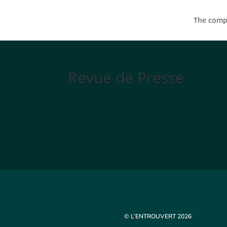
The compa
Revue de Presse
© L’ENTROUVERT 2026