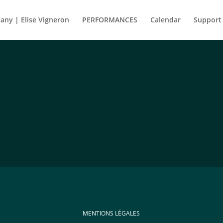
ny | Elise Vigneron
PERFORMANCES
Calendar
Support
MENTIONS LÉGALES