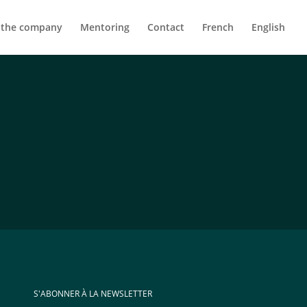
 the company
Mentoring
Contact
French
English
S'ABONNER À LA NEWSLETTER