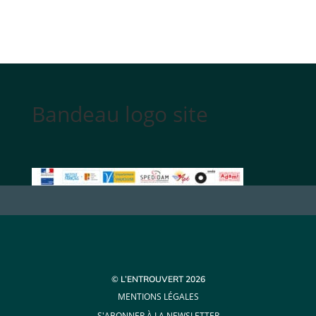
Bandeau logo site
© L’ENTROUVERT 2026
MENTIONS LÉGALES
S'ABONNER À LA NEWSLETTER