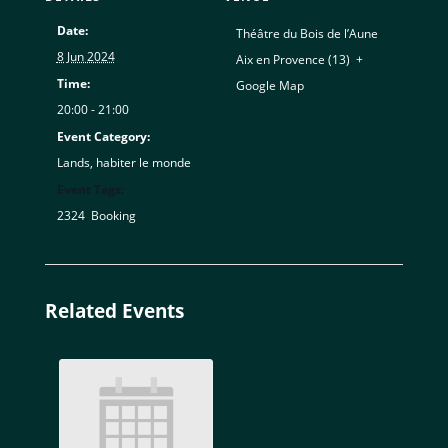
Date:
Théâtre du Bois de l’Aune
8 Jun 2024
Aix en Provence (13)
,
+
Time:
Google Map
20:00 - 21:00
Event Category:
Lands, habiter le monde
Event Tags:
2324
,
Booking
Related Events