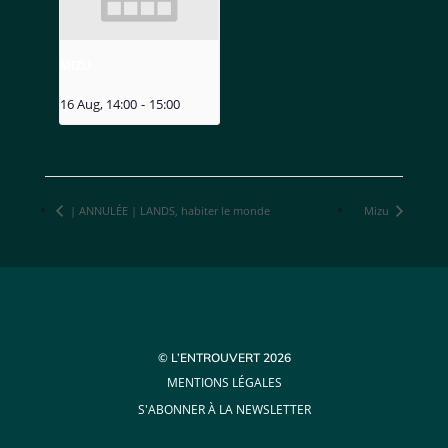
MIZU
16 Aug, 14:00
-
15:00
| ANNULÉE | LANDS, habiter le monde
Mizu
© L’ENTROUVERT 2026
MENTIONS LÉGALES
S'ABONNER À LA NEWSLETTER