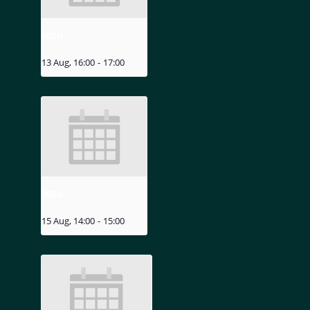
MIZU
13 Aug, 16:00
-
17:00
MIZU
15 Aug, 14:00
-
15:00