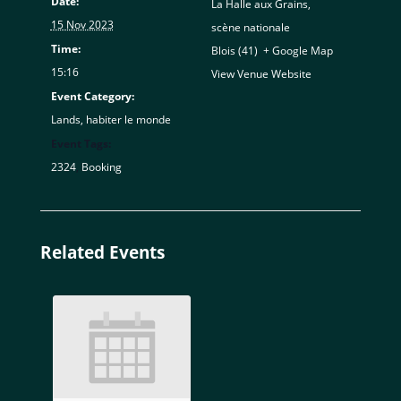
Date:
La Halle aux Grains,
15 Nov 2023
scène nationale
Time:
Blois (41)
,
+ Google Map
15:16
View Venue Website
Event Category:
Lands, habiter le monde
Event Tags:
2324
,
Booking
Related Events