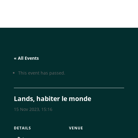
« All Events
This event has passed.
Lands, habiter le monde
15 Nov 2023, 15:16
DETAILS
VENUE