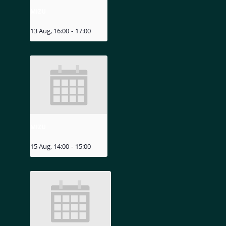
MIZU
13 Aug, 16:00
-
17:00
MIZU
15 Aug, 14:00
-
15:00