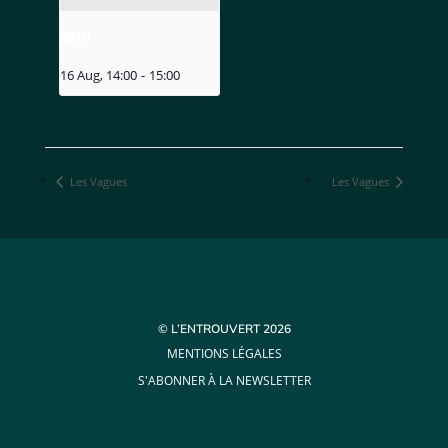
MIZU
16 Aug, 14:00
-
15:00
Les Vagues
Les Vagues
© L’ENTROUVERT 2026
MENTIONS LÉGALES
S'ABONNER À LA NEWSLETTER