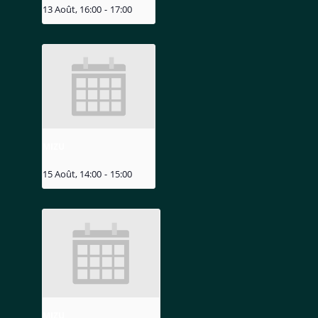
13 Août, 16:00
-
17:00
MIZU
15 Août, 14:00
-
15:00
MIZU