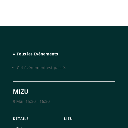
« Tous les Évènements
Cet évènement est passé.
MIZU
9 Mai, 15:30
-
16:30
DÉTAILS
LIEU