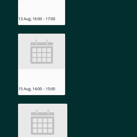
MIZU
13 Aug, 16:00
-
17:00
MIZU
15 Aug, 14:00
-
15:00