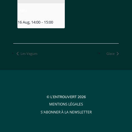
MIZU
16 Aug, 14:00
-
15:00
Les Vagues
Glace
© L’ENTROUVERT 2026
MENTIONS LÉGALES
S'ABONNER À LA NEWSLETTER