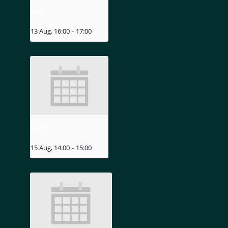
MIZU
13 Aug, 16:00
-
17:00
MIZU
15 Aug, 14:00
-
15:00