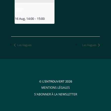
MIZU
16 Aug, 14:00
-
15:00
Les Vagues
Les Vagues
© L’ENTROUVERT 2026
MENTIONS LÉGALES
S'ABONNER À LA NEWSLETTER