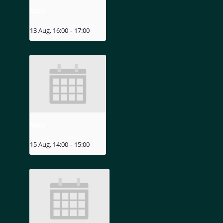
MIZU
13 Aug, 16:00
-
17:00
MIZU
15 Aug, 14:00
-
15:00