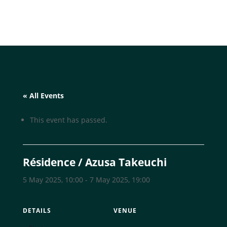
« All Events
This event has passed.
Résidence / Azusa Takeuchi
5 May 2025, 10:00
-
7 May 2025, 19:00
DETAILS
VENUE