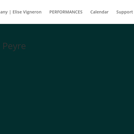
ny | Elise Vigneron
PERFORMANCES
Calendar
Support
 Peyre