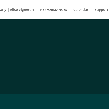
ny | Elise Vigneron
PERFORMANCES
Calendar
Support