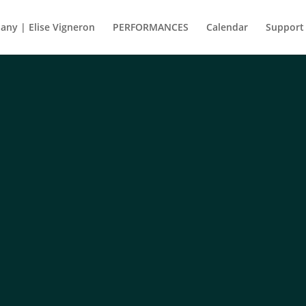
ny | Elise Vigneron
PERFORMANCES
Calendar
Support