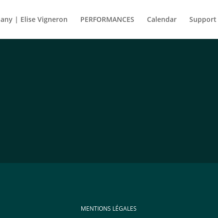
ny | Elise Vigneron
PERFORMANCES
Calendar
Support
MENTIONS LÉGALES