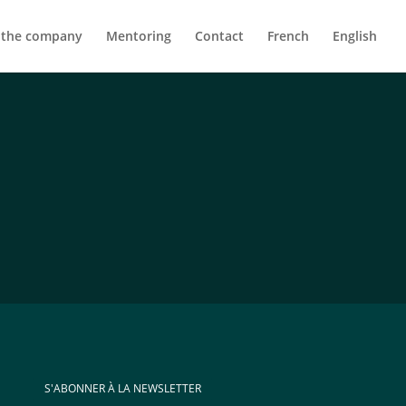
 the company
Mentoring
Contact
French
English
S'ABONNER À LA NEWSLETTER