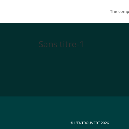
The compa
Sans titre-1
© L’ENTROUVERT 2026