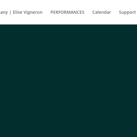
ny | Elise Vigneron
PERFORMANCES
Calendar
Support