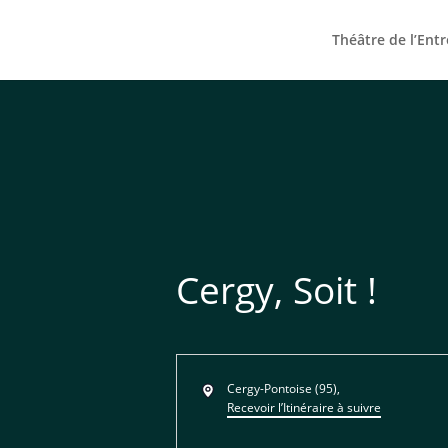
Théâtre de l’Ent
Cergy, Soit !
Adresse
Cergy-Pontoise (95)
,
Recevoir l’Itinéraire à suivre