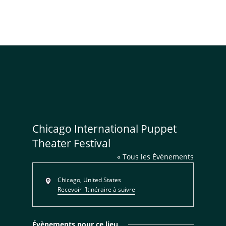
Chicago International Puppet
Theater Festival
« Tous les Évènements
Adresse
Chicago
,
United States
Recevoir l’Itinéraire à suivre
Évènements pour ce lieu