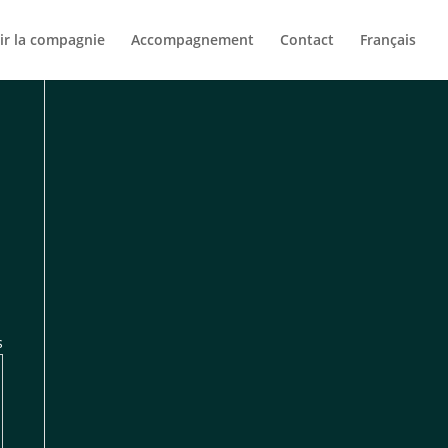
ir la compagnie
Accompagnement
Contact
Français
s