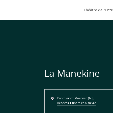
Théâtre de l’Ent
La Manekine
Adresse
Pont-Sainte-Maxence (60)
,
Recevoir l’Itinéraire à suivre