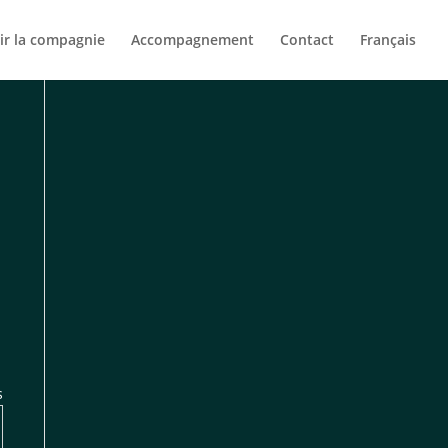
ir la compagnie
Accompagnement
Contact
Français
s