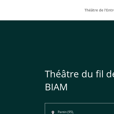
Théâtre de l’Ent
Théâtre du fil d
BIAM
Adresse
Pantin (95)
,