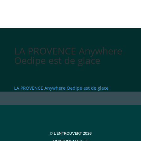
LA PROVENCE Anywhere
Oedipe est de glace
LA PROVENCE Anywhere Oedipe est de glace
© L’ENTROUVERT 2026