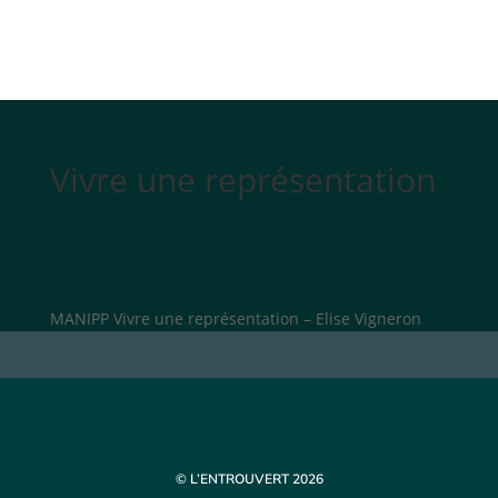
Vivre une représentation
MANIPP Vivre une représentation – Elise Vigneron
© L’ENTROUVERT 2026