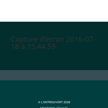
Capture d’écran 2016-07-
18 à 15.44.59
© L’ENTROUVERT 2026