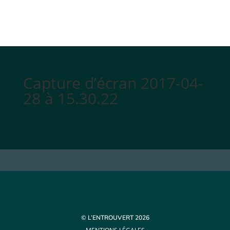
Capture d’écran 2017-04-
28 à 15.30.22
© L’ENTROUVERT 2026