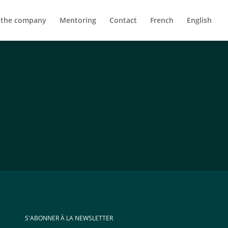
 the company
Mentoring
Contact
French
English
S'ABONNER À LA NEWSLETTER