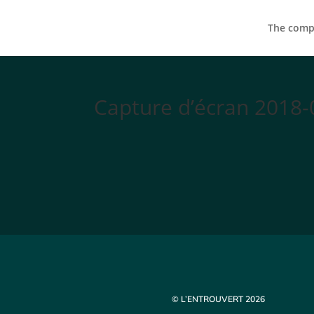
The compa
Capture d’écran 2018-
© L’ENTROUVERT 2026