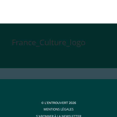
France_Culture_logo
© L’ENTROUVERT 2026
MENTIONS LÉGALES
S'ABONNER À LA NEWSLETTER