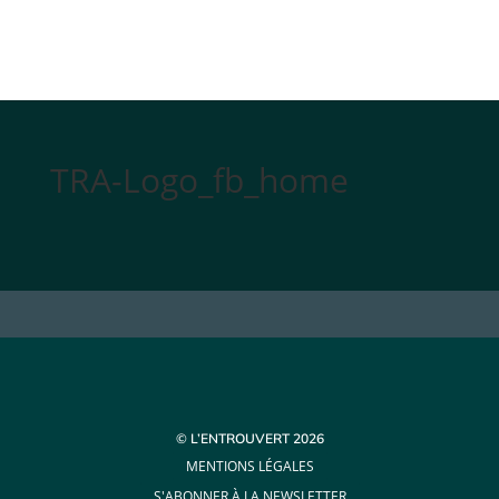
TRA-Logo_fb_home
© L’ENTROUVERT 2026
MENTIONS LÉGALES
S'ABONNER À LA NEWSLETTER