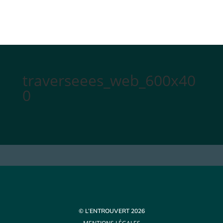
traverseees_web_600x40
0
© L’ENTROUVERT 2026