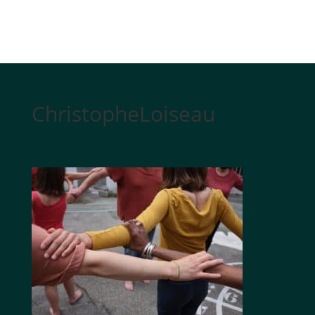
ChristopheLoiseau