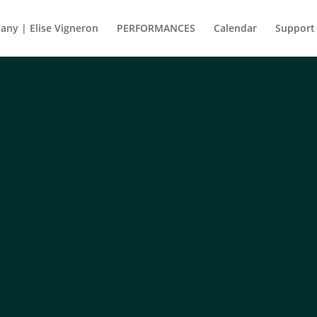
ny | Elise Vigneron
PERFORMANCES
Calendar
Support