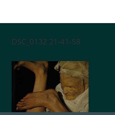
DSC_0132 21-41-58