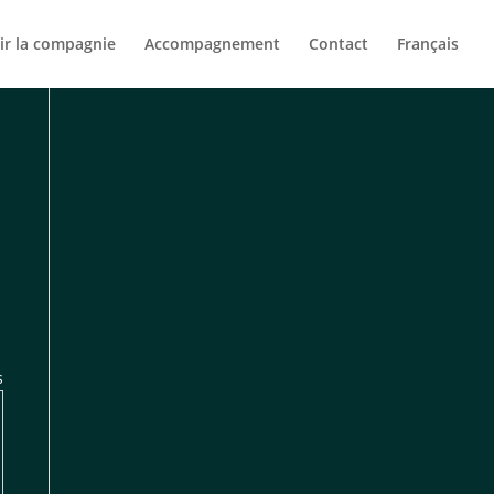
ir la compagnie
Accompagnement
Contact
Français
s