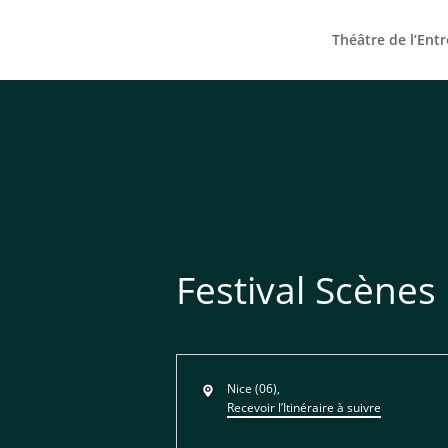
Théâtre de l’Ent
Festival Scène
Adresse
Nice (06)
,
Recevoir l’Itinéraire à suivre