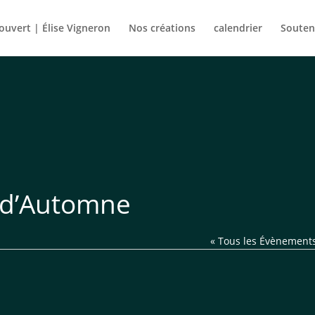
rouvert | Élise Vigneron
Nos créations
calendrier
Souten
s d’Automne
« Tous les Évènement