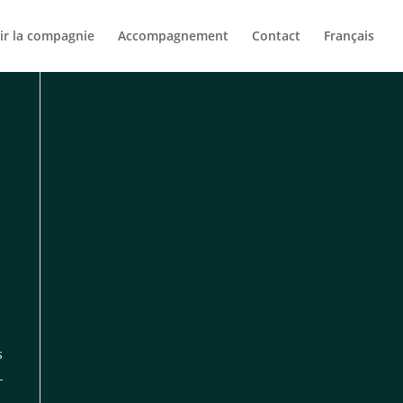
ir la compagnie
Accompagnement
Contact
Français
s