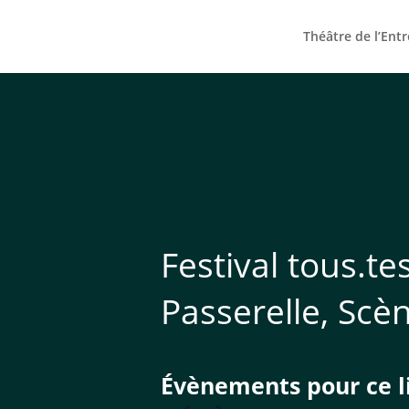
Théâtre de l’Ent
Festival tous.te
Passerelle, Scè
Évènements pour ce l