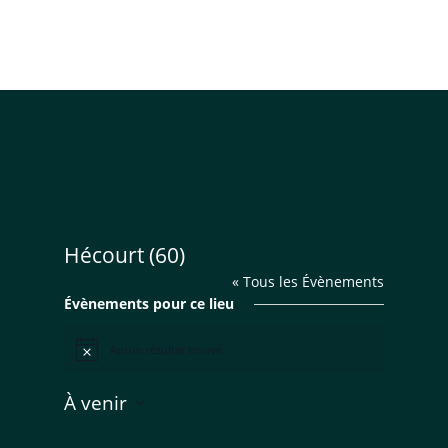
Hécourt (60)
« Tous les Évènements
Évènements pour ce lieu
Aucun résultat trouvé.
Notice
À venir
Sélectionnez