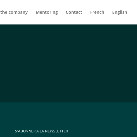
 the company
Mentoring
Contact
French
English
S'ABONNER À LA NEWSLETTER