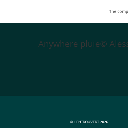
The compa
Anywhere pluie© Ales
© L’ENTROUVERT 2026