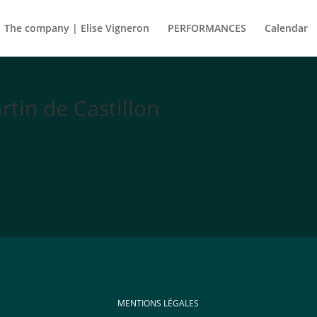
The company | Elise Vigneron
PERFORMANCES
Calendar
tin de Castillon
MENTIONS LÉGALES