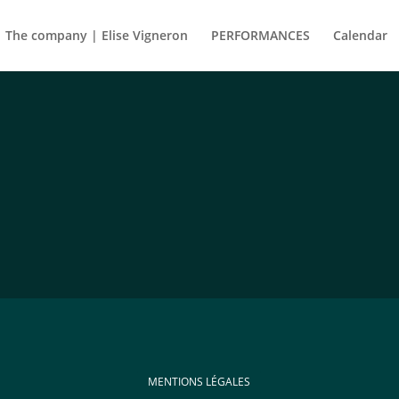
The company | Elise Vigneron
PERFORMANCES
Calendar
MENTIONS LÉGALES