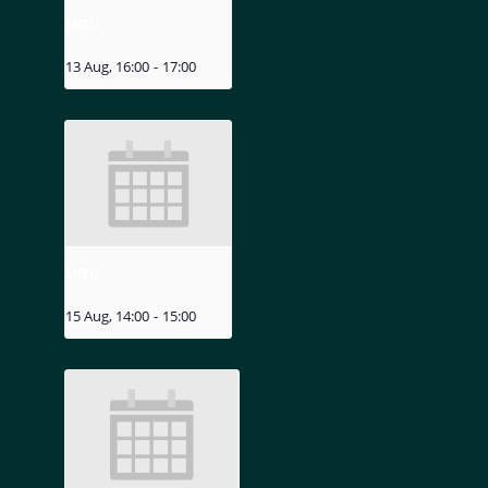
MIZU
13 Aug, 16:00
-
17:00
MIZU
15 Aug, 14:00
-
15:00