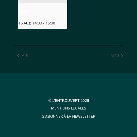
MIZU
16 Aug, 14:00
-
15:00
MIZU
MIZU
© L’ENTROUVERT 2026
MENTIONS LÉGALES
S'ABONNER À LA NEWSLETTER