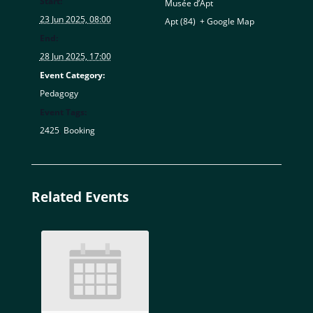
Start:
Musée d’Apt
23 Jun 2025, 08:00
Apt (84)
,
+ Google Map
End:
28 Jun 2025, 17:00
Event Category:
Pedagogy
Event Tags:
2425
,
Booking
Related Events