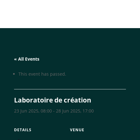
« All Events
This event has passed.
Laboratoire de création
23 Jun 2025, 08:00
-
28 Jun 2025, 17:00
DETAILS
VENUE