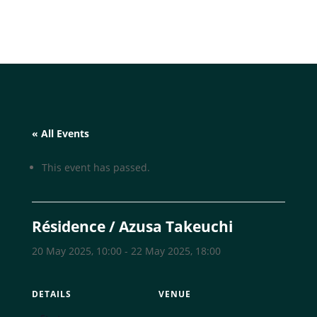
« All Events
This event has passed.
Résidence / Azusa Takeuchi
20 May 2025, 10:00
-
22 May 2025, 18:00
DETAILS
VENUE