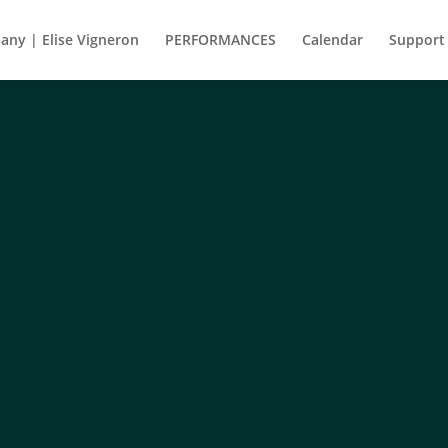
ny | Elise Vigneron
PERFORMANCES
Calendar
Support