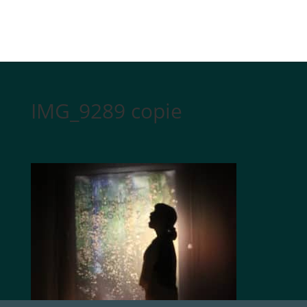
IMG_9289 copie