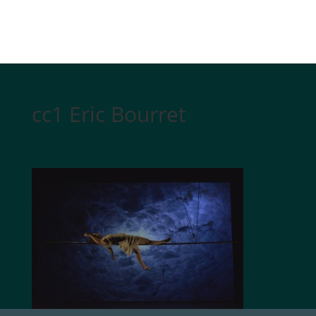
cc1 Eric Bourret