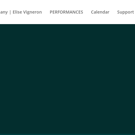
ny | Elise Vigneron
PERFORMANCES
Calendar
Support