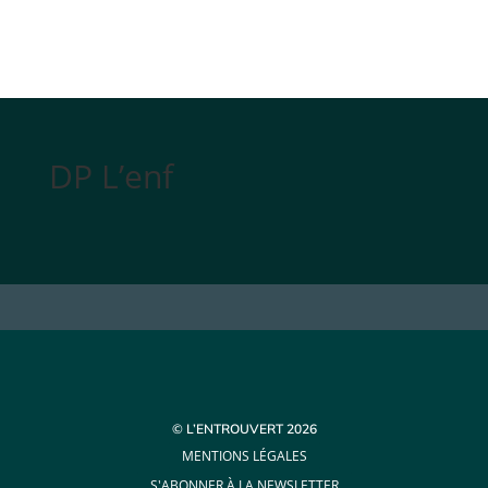
DP L’enf
© L’ENTROUVERT 2026
MENTIONS LÉGALES
S'ABONNER À LA NEWSLETTER