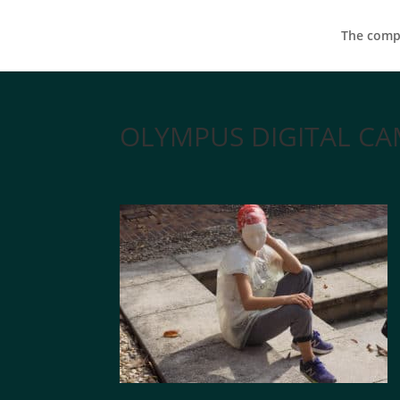
The compa
OLYMPUS DIGITAL C