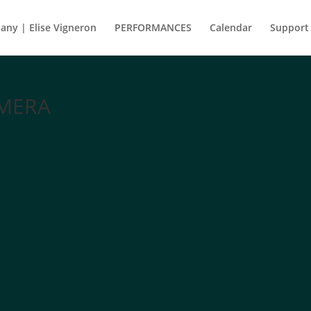
ny | Elise Vigneron
PERFORMANCES
Calendar
Support
AMERA